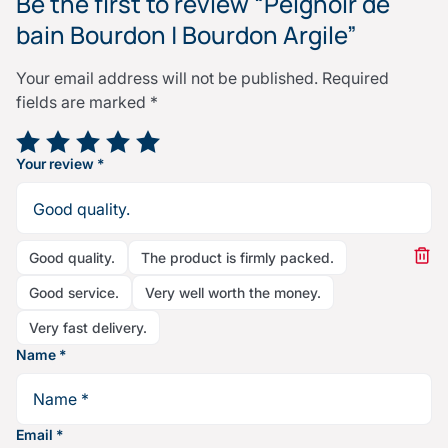
Be the first to review “Peignoir de
bain Bourdon | Bourdon Argile”
Your email address will not be published.
Required
fields are marked
*
Your rating
*
Your review
*
Good quality.
The product is firmly packed.
Good service.
Very well worth the money.
Very fast delivery.
Name
*
Email
*