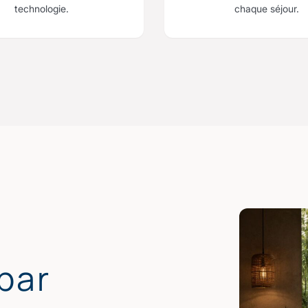
technologie.
chaque séjour.
par