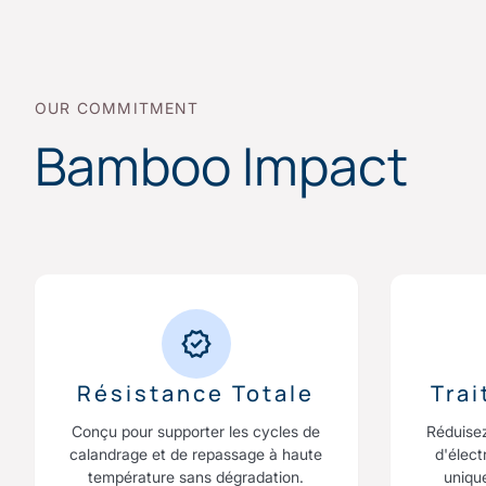
OUR COMMITMENT
Bamboo Impact
Résistance Totale
Tra
Conçu pour supporter les cycles de
Réduise
calandrage et de repassage à haute
d'élect
température sans dégradation.
uniqu