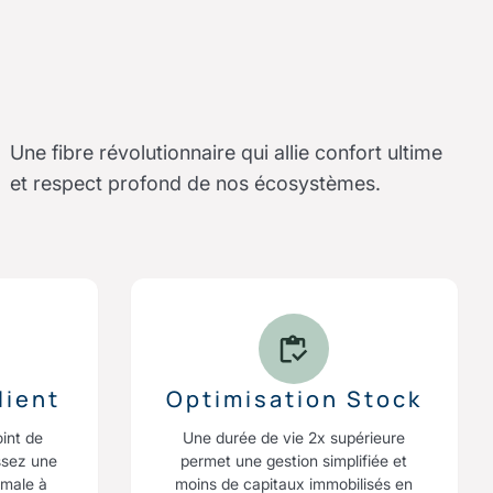
Une fibre révolutionnaire qui allie confort ultime
et respect profond de nos écosystèmes.
lient
Optimisation Stock
oint de
Une durée de vie 2x supérieure
ssez une
permet une gestion simplifiée et
imale à
moins de capitaux immobilisés en