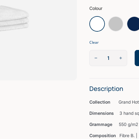
Colour
Clear
Description
Collection
Grand Hot
Dimensions
3 hand s
Grammage
550 g/m2
Composition
Fibre B. 