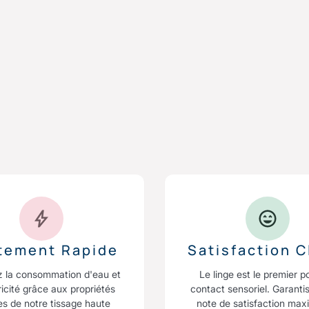
itement Rapide
Satisfaction C
z la consommation d'eau et
Le linge est le premier p
ricité grâce aux propriétés
contact sensoriel. Garanti
es de notre tissage haute
note de satisfaction max