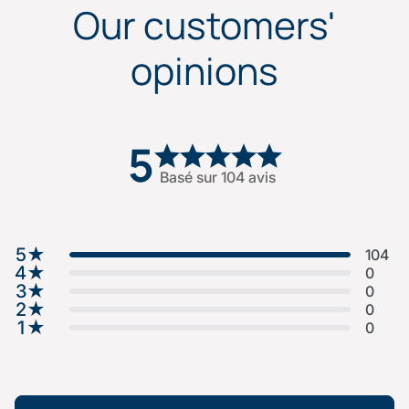
Our customers'
opinions
5
Basé sur 104 avis
5
★
104
4
★
0
3
★
0
2
★
0
1
★
0