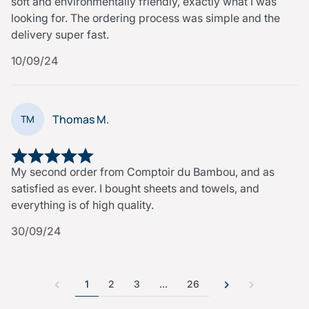
soft and environmentally friendly, exactly what I was
looking for. The ordering process was simple and the
delivery super fast.
10/09/24
Thomas M.
TM
My second order from Comptoir du Bambou, and as
satisfied as ever. I bought sheets and towels, and
everything is of high quality.
30/09/24
1
2
3
…
26