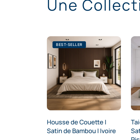
Une Collect
BEST-SELLER
Housse de Couette |
Tai
Satin de Bambou | Ivoire
Sa
Pi