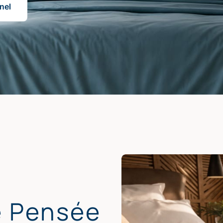
nel
e Pensée