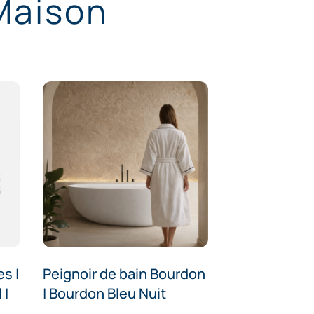
 Maison
s |
Peignoir de bain Bourdon
 |
| Bourdon Bleu Nuit