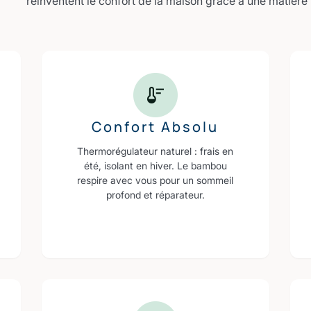
réinventent le confort de la maison grâce à une matière
Confort Absolu
Thermorégulateur naturel : frais en
été, isolant en hiver. Le bambou
respire avec vous pour un sommeil
profond et réparateur.