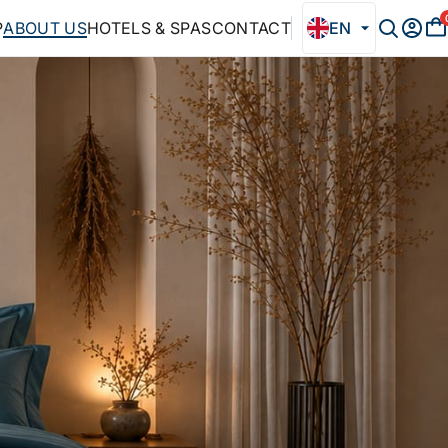
P
ABOUT US
HOTELS & SPAS
CONTACT
EN