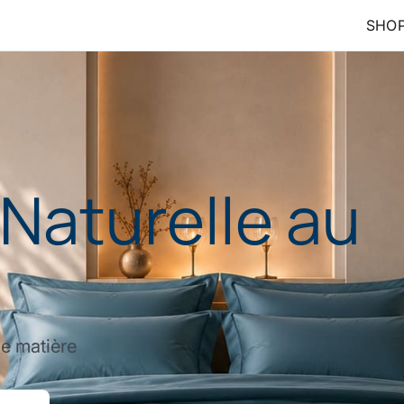
SHO
 Naturelle au
ne matière