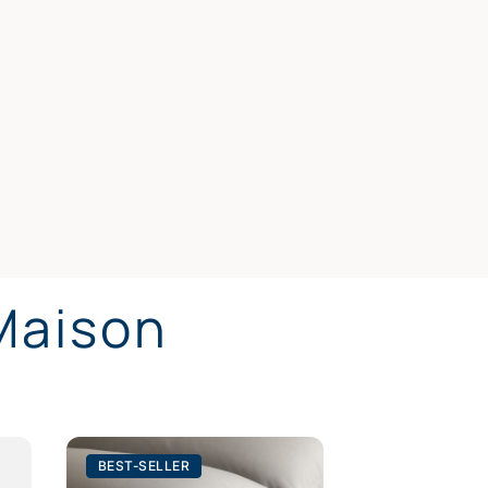
 Maison
BEST-SELLER