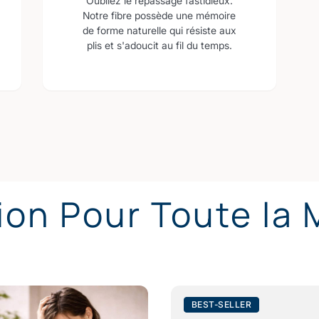
Oubliez le repassage fastidieux.
Notre fibre possède une mémoire
de forme naturelle qui résiste aux
plis et s'adoucit au fil du temps.
ion Pour Toute la
BEST-SELLER