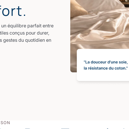
ort.
 un équilibre parfait entre
tiles conçus pour durer,
es gestes du quotidien en
ISON