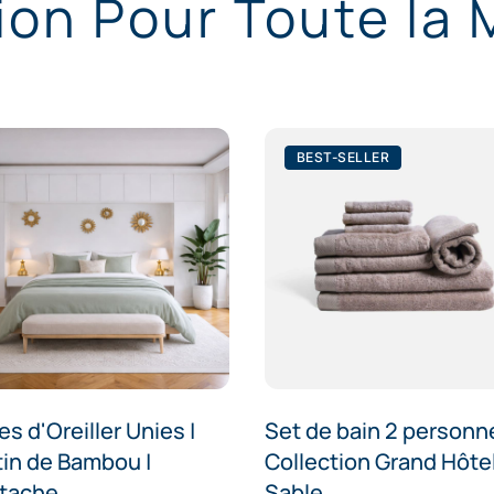
ion Pour Toute la
BEST-SELLER
es d'Oreiller Unies |
Set de bain 2 personne
tin de Bambou |
Collection Grand Hôtel
stache
Sable