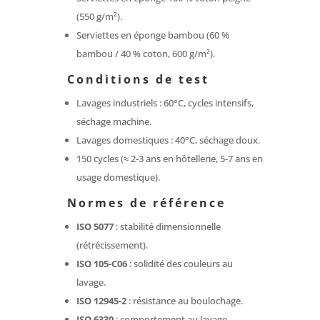
(550 g/m²).
Serviettes en éponge bambou (60 %
bambou / 40 % coton, 600 g/m²).
Conditions de test
Lavages industriels : 60°C, cycles intensifs,
séchage machine.
Lavages domestiques : 40°C, séchage doux.
150 cycles (≈ 2-3 ans en hôtellerie, 5-7 ans en
usage domestique).
Normes de référence
ISO 5077
: stabilité dimensionnelle
(rétrécissement).
ISO 105-C06
: solidité des couleurs au
lavage.
ISO 12945-2
: résistance au boulochage.
ISO 6330
: comportement au lavage.