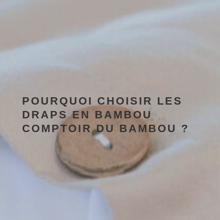
POURQUOI CHOISIR LES
DRAPS EN BAMBOU
COMPTOIR DU BAMBOU ?