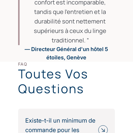
confort est incomparable,
tandis que l'entretien et la
durabilité sont nettement
supérieurs à ceux du linge
traditionnel.
— Directeur Général d'un hôtel 5
étoiles, Genève
FAQ
Toutes Vos
Questions
Existe-t-il un minimum de
commande pour les