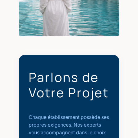
Parlons de
Votre Projet
Chaque établissement possède ses
propres exigences. Nos experts
vous accompagnent dans le choix