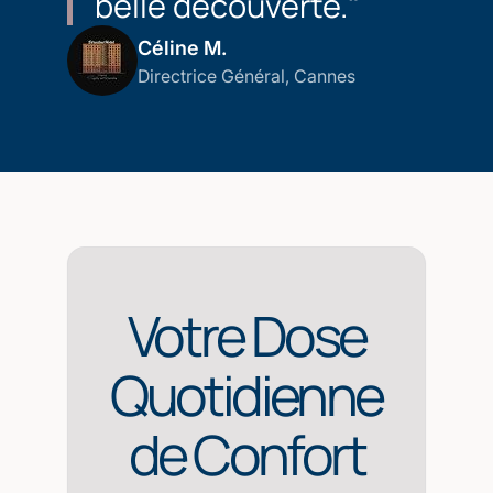
belle découverte."
Céline M.
Directrice Général, Cannes
Votre Dose
Quotidienne
de Confort