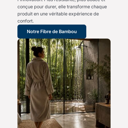
conçue pour durer, elle transforme chaque
produit en une véritable expérience de
confort.
Notre Fibre de Bambou