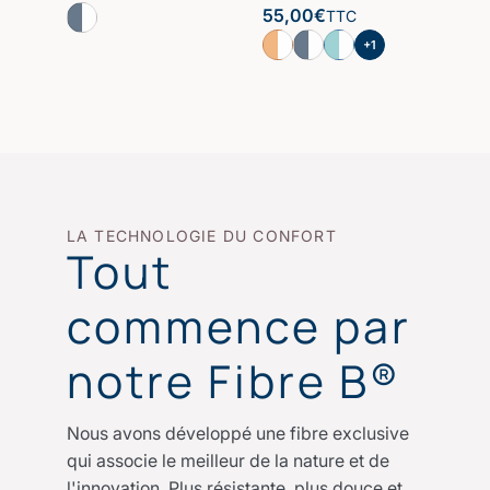
55,00
€
TTC
+1
LA TECHNOLOGIE DU CONFORT
Tout
commence par
notre Fibre B®
Nous avons développé une fibre exclusive
qui associe le meilleur de la nature et de
l'innovation. Plus résistante, plus douce et