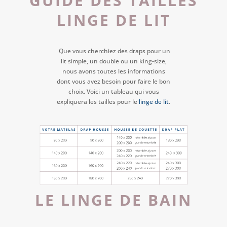
GUIDE DES TAILLES
LINGE DE LIT
Que vous cherchiez des draps pour un
lit simple, un double ou un king-size,
nous avons toutes les informations
dont vous avez besoin pour faire le bon
choix. Voici un tableau qui vous
expliquera les tailles pour le
linge de lit
.
LE LINGE DE BAIN