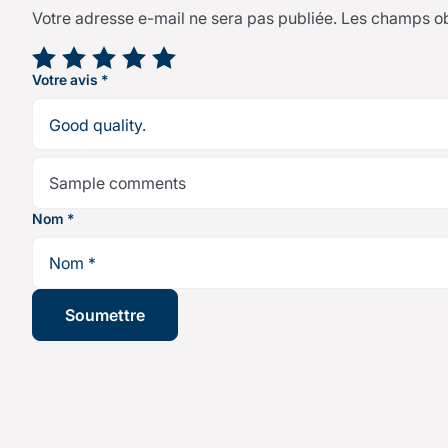
Votre adresse e-mail ne sera pas publiée.
Les champs ob
Votre note
*
Votre avis
*
Nom
*