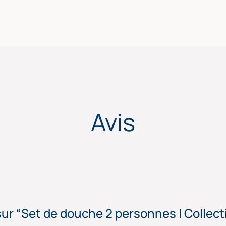
Avis
sur “Set de douche 2 personnes | Collect