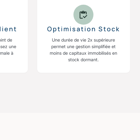
lient
Optimisation Stock
oint de
Une durée de vie 2x supérieure
ssez une
permet une gestion simplifiée et
imale à
moins de capitaux immobilisés en
stock dormant.