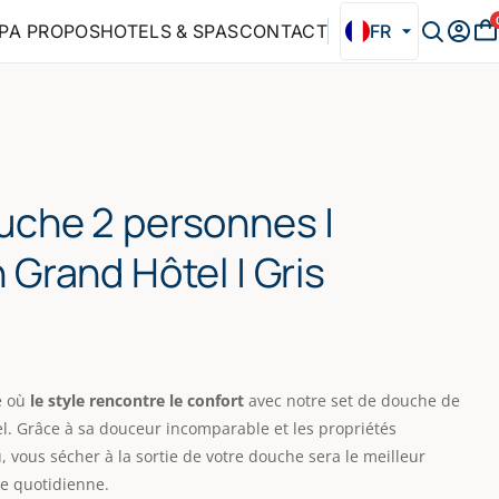
P
A PROPOS
HOTELS & SPAS
CONTACT
FR
uche 2 personnes |
 Grand Hôtel | Gris
e où
le style rencontre le confort
avec notre set de douche de
el. Grâce à sa douceur incomparable et les propriétés
vous sécher à la sortie de votre douche sera le meilleur
e quotidienne.