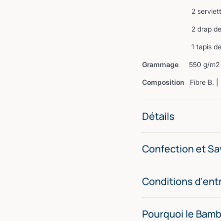
2 serviette de t
2 drap de douc
1 tapis de bai
Grammage
550 g/m2
Composition
Fibre B. 
Détails
Confection et Sav
Conditions d'ent
Pourquoi le Bamb