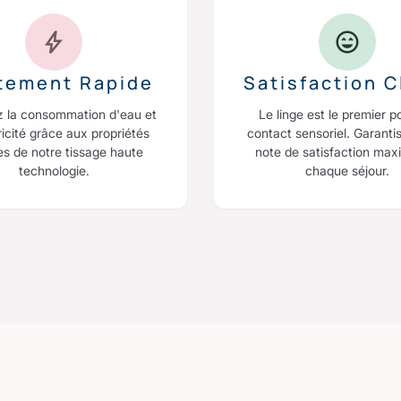
itement Rapide
Satisfaction C
z la consommation d'eau et
Le linge est le premier p
ricité grâce aux propriétés
contact sensoriel. Garanti
es de notre tissage haute
note de satisfaction max
technologie.
chaque séjour.