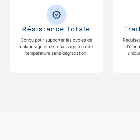
Résistance Totale
Tra
Conçu pour supporter les cycles de
Réduise
calandrage et de repassage à haute
d'élect
température sans dégradation.
uniqu