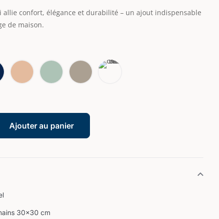
allie confort, élégance et durabilité – un ajout indispensable
nge de maison.
Ajouter au panier
el
 mains 30×30 cm