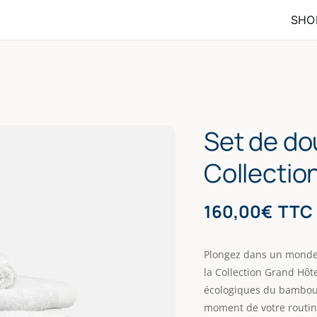
SHO
Set de do
Collection
160,00
€
TTC
Plongez dans un mond
la Collection Grand Hôt
écologiques du bambou, 
moment de votre routin