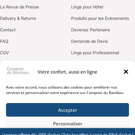
La Revue de Presse
Linge pour Hôtel
Delivery & Returns
Produits pour les Evènements
Contact
Devenez Partenaire
FAQ
Demande de Devis
CGV
Linge pour Professionnel
Politique de confidentialité
Votre confort, aussi en ligne
OUR BRANDS
Avec votre accord, nous utilisons des cookies pour améliorer nos
services et personnaliser votre expérience sur Comptoir du Bambou.
Accepter
Personnaliser
Livraison offerte dès 100€ d'achat ! Tote bag offert à partir de 200 € d'achat !