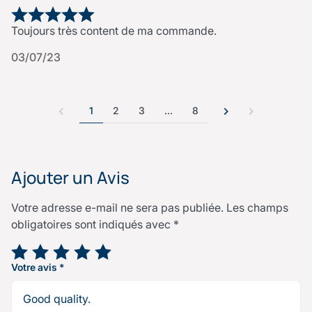
Toujours très content de ma commande.
03/07/23
1
2
3
…
8
Ajouter un Avis
Votre adresse e-mail ne sera pas publiée.
Les champs
obligatoires sont indiqués avec
*
Votre note
*
Votre avis
*