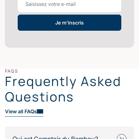
Je m'inscris
FAQS
Frequently Asked
Questions
View all FAQs
Qui est Comptoir du Bambou?