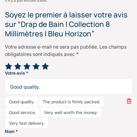
Il n’y a pas encore d’avis.
Soyez le premier à laisser votre avis
sur “Drap de Bain | Collection 8
Millimètres | Bleu Horizon”
Votre adresse e-mail ne sera pas publiée.
Les champs
obligatoires sont indiqués avec
*
Votre note
*
Votre avis
*
Good quality.
The product is firmly packed.
Good service.
Very well worth the money.
Very fast delivery.
Nom
*