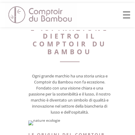
L'ISPIRAZIONE
DIETRO IL
COMPTOIR DU
BAMBOU
Ogni grande marchio ha una storia unica e
Comptoir du Bambou non fa eccezione.
Fondato con una visione chiara e una
passione per la sostenibilità e il lusso, il nostro
marchio è diventato un simbolo di qualità e
innovazione nel settore della biancheria di
lusso e dell'ospitalità.
LE ORIGINI DEL COMPTOIR