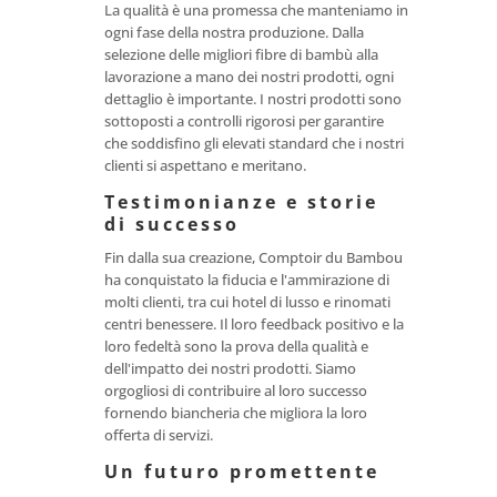
La qualità è una promessa che manteniamo in
ogni fase della nostra produzione. Dalla
selezione delle migliori fibre di bambù alla
lavorazione a mano dei nostri prodotti, ogni
dettaglio è importante. I nostri prodotti sono
sottoposti a controlli rigorosi per garantire
che soddisfino gli elevati standard che i nostri
clienti si aspettano e meritano.
Testimonianze e storie
di successo
Fin dalla sua creazione, Comptoir du Bambou
ha conquistato la fiducia e l'ammirazione di
molti clienti, tra cui hotel di lusso e rinomati
centri benessere. Il loro feedback positivo e la
loro fedeltà sono la prova della qualità e
dell'impatto dei nostri prodotti. Siamo
orgogliosi di contribuire al loro successo
fornendo biancheria che migliora la loro
offerta di servizi.
Un futuro promettente