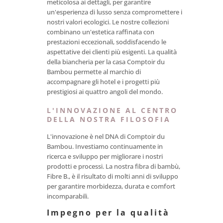
meticolosa ai dettagli, per garantire
un'esperienza di lusso senza compromettere i
nostri valori ecologici. Le nostre collezioni
combinano un'estetica raffinata con
prestazioni eccezionali, soddisfacendo le
aspettative dei clienti più esigenti. La qualità
della biancheria per la casa Comptoir du
Bambou permette al marchio di
accompagnare gli hotel e i progetti più
prestigiosi ai quattro angoli del mondo.
L'INNOVAZIONE AL CENTRO
DELLA NOSTRA FILOSOFIA
L'innovazione è nel DNA di Comptoir du
Bambou. Investiamo continuamente in
ricerca e sviluppo per migliorare i nostri
prodotti e processi. La nostra fibra di bambù,
Fibre B., è il risultato di molti anni di sviluppo
per garantire morbidezza, durata e comfort
incomparabili.
Impegno per la qualità