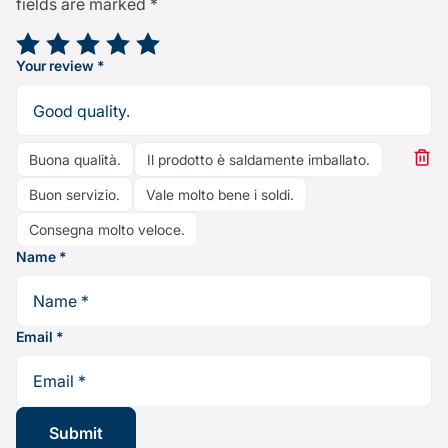
fields are marked
*
Your rating
*
Your review
*
Buona qualità.
Il prodotto è saldamente imballato.
Buon servizio.
Vale molto bene i soldi.
Consegna molto veloce.
Name
*
Email
*