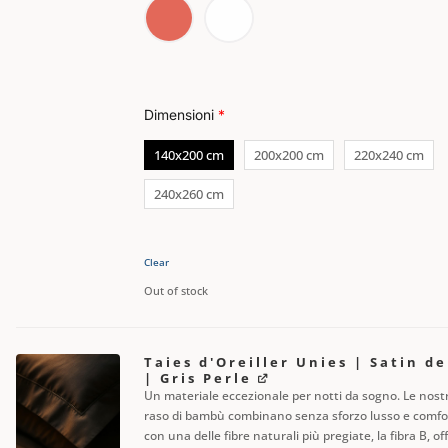
Dimensioni
*
140x200 cm
200x200 cm
220x240 cm
240x260 cm
Clear
Out of stock
Taies d'Oreiller Unies | Satin 
| Gris Perle
Un materiale eccezionale per notti da sogno. Le nostr
raso di bambù combinano senza sforzo lusso e comfor
con una delle fibre naturali più pregiate, la fibra B, o