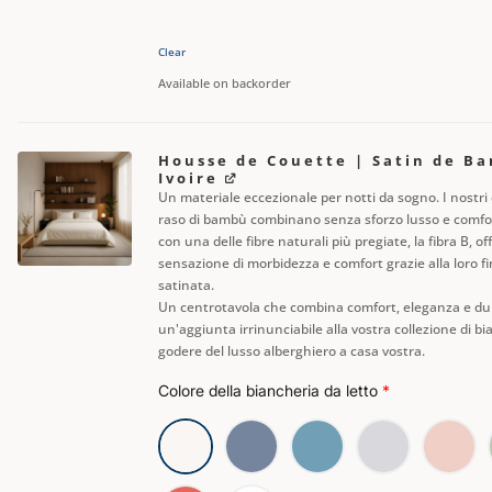
Clear
Available on backorder
Housse de Couette | Satin de B
Ivoire
Un materiale eccezionale per notti da sogno. I nostri 
raso di bambù combinano senza sforzo lusso e comfor
con una delle fibre naturali più pregiate, la fibra B, o
sensazione di morbidezza e comfort grazie alla loro fi
satinata.
Un centrotavola che combina comfort, eleganza e du
un'aggiunta irrinunciabile alla vostra collezione di bi
godere del lusso alberghiero a casa vostra.
Colore della biancheria da letto
*