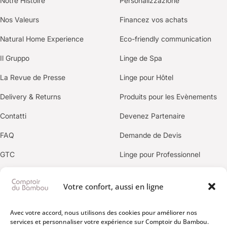
Notre Histoire
Personalizzazione
Nos Valeurs
Financez vos achats
Natural Home Experience
Eco-friendly communication
Il Gruppo
Linge de Spa
La Revue de Presse
Linge pour Hôtel
Delivery & Returns
Produits pour les Evènements
Contatti
Devenez Partenaire
FAQ
Demande de Devis
GTC
Linge pour Professionnel
Politica sulla privacy
Votre confort, aussi en ligne
OUR BRANDS
Avec votre accord, nous utilisons des cookies pour améliorer nos
services et personnaliser votre expérience sur Comptoir du Bambou.