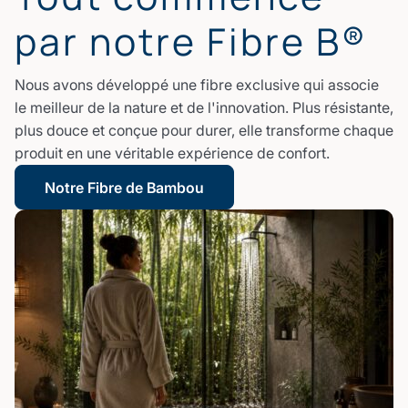
par notre Fibre B®
Nous avons développé une fibre exclusive qui associe
le meilleur de la nature et de l'innovation. Plus résistante,
plus douce et conçue pour durer, elle transforme chaque
produit en une véritable expérience de confort.
Notre Fibre de Bambou