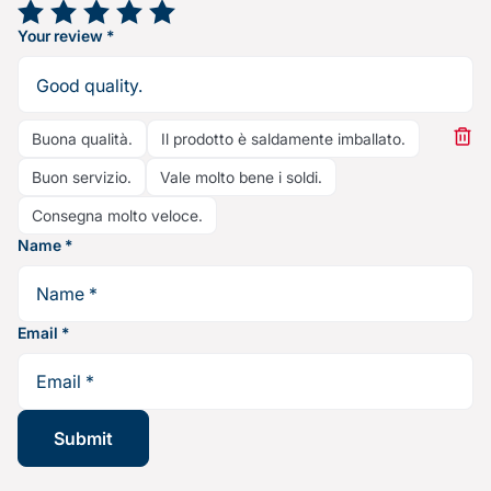
Your rating
*
Your review
*
Buona qualità.
Il prodotto è saldamente imballato.
Buon servizio.
Vale molto bene i soldi.
Consegna molto veloce.
Name
*
Email
*