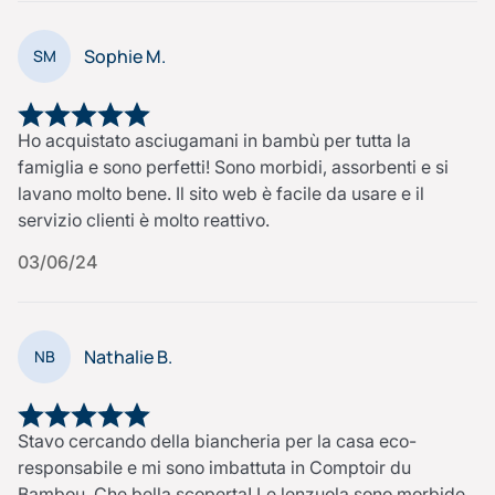
Sophie M.
SM
Ho acquistato asciugamani in bambù per tutta la
famiglia e sono perfetti! Sono morbidi, assorbenti e si
lavano molto bene. Il sito web è facile da usare e il
servizio clienti è molto reattivo.
03/06/24
Nathalie B.
NB
Stavo cercando della biancheria per la casa eco-
responsabile e mi sono imbattuta in Comptoir du
Bambou. Che bella scoperta! Le lenzuola sono morbide,