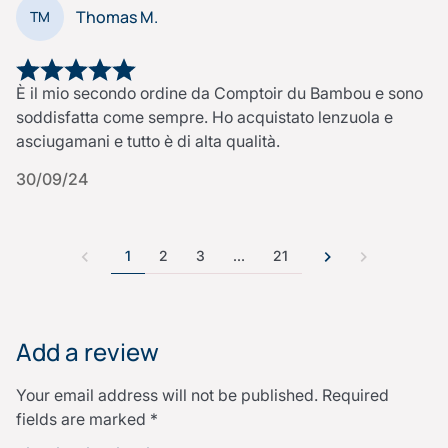
Thomas M.
TM
È il mio secondo ordine da Comptoir du Bambou e sono
soddisfatta come sempre. Ho acquistato lenzuola e
asciugamani e tutto è di alta qualità.
30/09/24
1
2
3
…
21
Add a review
Your email address will not be published.
Required
fields are marked
*