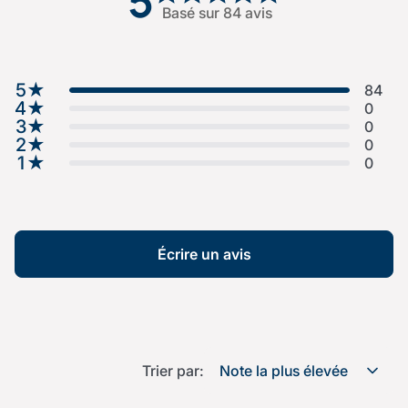
5
Basé sur 84 avis
5
★
84
4
★
0
3
★
0
2
★
0
1
★
0
Écrire un avis
Trier par:
Note la plus élevée