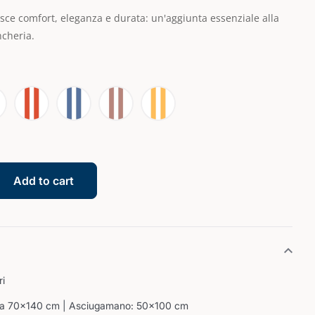
sce comfort, eleganza e durata: un'aggiunta essenziale alla
ncheria.
Add to cart
ri
ia 70×140 cm | Asciugamano: 50×100 cm