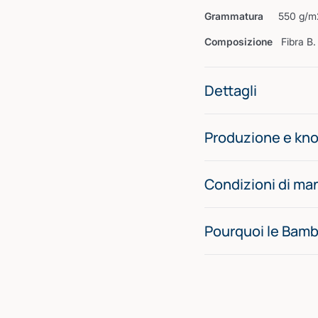
Grammatura
550 g/m
Composizione
Fibra B
Dettagli
Produzione e k
Condizioni di m
Pourquoi le Bamb