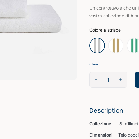
Un centrotavola che uni
vostra collezione di bia
Colore a strisce
Clear
Description
Collezione
8 millimet
Dimensioni
Telo docc