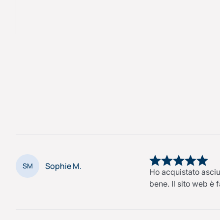
Sophie M.
SM
Ho acquistato asciu
bene. Il sito web è f