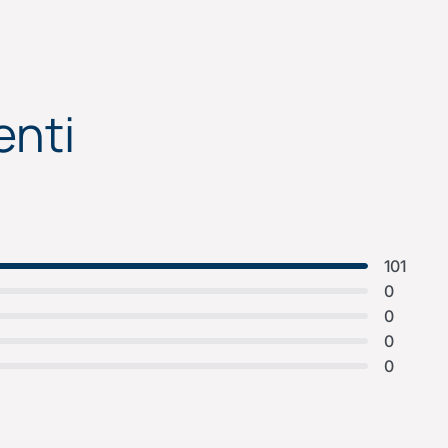
enti
101
0
0
0
0