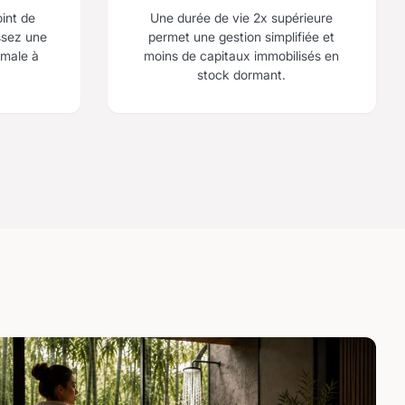
oint de
Une durée de vie 2x supérieure
ssez une
permet une gestion simplifiée et
imale à
moins de capitaux immobilisés en
stock dormant.