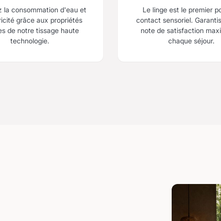
z la consommation d'eau et
Le linge est le premier p
ricité grâce aux propriétés
contact sensoriel. Garanti
es de notre tissage haute
note de satisfaction max
technologie.
chaque séjour.