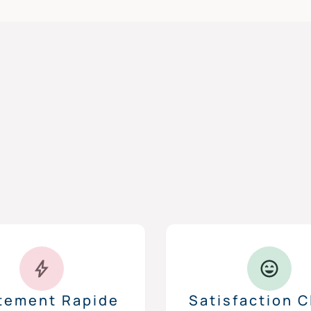
itement Rapide
Satisfaction C