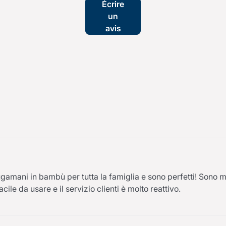
Écrire
un
avis
gamani in bambù per tutta la famiglia e sono perfetti! Sono m
acile da usare e il servizio clienti è molto reattivo.