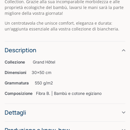
Collection. Grazie alla sua incomparabile morbidezza e alle
proprietà ecologiche del bambù, lavarsi le mani sarà la parte
migliore della vostra giornata!
Un centrotavola che unisce comfort, eleganza e durata:
un'aggiunta essenziale alla vostra collezione di biancheria.
Description
Collezione
Grand Hôtel
Dimensioni
30×50 cm
Grammatura
550 g/m2
Composizione
Fibra B. | Bambù e cotone egiziano
Dettagli