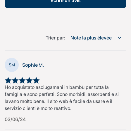
Écrire un avis
Trier par:
Note la plus élevée
Sophie M.
SM
Ho acquistato asciugamani in bambù per tutta la
famiglia e sono perfetti! Sono morbidi, assorbenti e si
lavano molto bene. Il sito web è facile da usare e il
servizio clienti è molto reattivo.
03/06/24