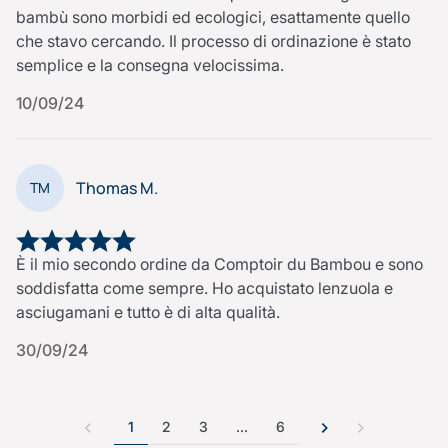
bambù sono morbidi ed ecologici, esattamente quello
che stavo cercando. Il processo di ordinazione è stato
semplice e la consegna velocissima.
10/09/24
Thomas M.
TM
È il mio secondo ordine da Comptoir du Bambou e sono
soddisfatta come sempre. Ho acquistato lenzuola e
asciugamani e tutto è di alta qualità.
30/09/24
1
2
3
…
6