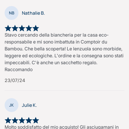
Nathalie B.
NB
Stavo cercando della biancheria per la casa eco-
responsabile e mi sono imbattuta in Comptoir du
Bambou. Che bella scoperta! Le lenzuola sono morbide,
leggere ed ecologiche. L'ordine e la consegna sono stati
impeccabili. C'è anche un sacchetto regalo.
Raccomando
23/07/24
Julie K.
JK
Molto soddisfatto del mio acquisto! Gli asciugamani in